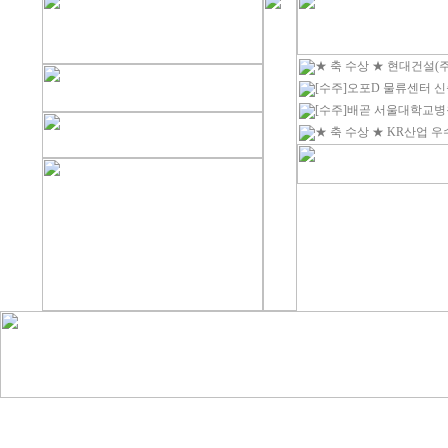
★ 축 수상 ★ 현대건설(주) H
[수주]오포D 물류센터 
[수주]배곧 서울대학교병
★ 축 수상 ★ KR산업 우